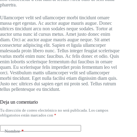
pharetra.
Ullamcorper velit sed ullamcorper morbi tincidunt ornare
massa eget egestas. Ac auctor augue mauris augue. Donec
ultrices tincidunt arcu non sodales neque sodales. Tortor at
auctor urna nunc id cursus metus. Amet justo donec enim
diam. Orci ac auctor augue mauris augue neque. Sit amet
consectetur adipiscing elit. Sapien et ligula ullamcorper
malesuada proin libero nunc. Tellus integer feugiat scelerisque
varius morbi enim nunc faucibus. Ac felis donec et odio. Quis
enim lobortis scelerisque fermentum dui faucibus in ornare
quam. Eu scelerisque felis imperdiet proin fermentum leo vel
orci. Vestibulum mattis ullamcorper velit sed ullamcorper
morbi tincidunt. Eget nulla facilisi etiam dignissim diam quis.
Justo nec ultrices dui sapien eget mi proin sed. Tellus rutrum
tellus pellentesque eu tincidunt.
Deja un comentario
Tu dirección de correo electrónico no será publicada.
Los campos
obligatorios están marcados con
*
Nombre
*